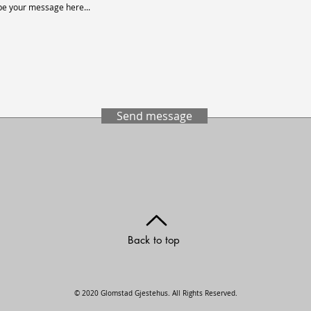
Send message
Back to top
© 2020 Glomstad Gjestehus. All Rights Reserved.